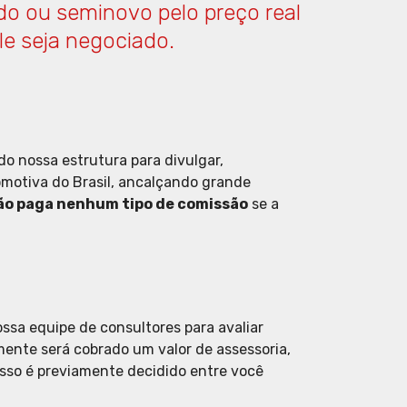
do ou seminovo pelo preço real
le seja negociado.
do nossa estrutura para divulgar,
omotiva do Brasil, ancalçando grande
ão paga nenhum tipo de comissão
se a
sa equipe de consultores para avaliar
mente será cobrado um valor de assessoria,
isso é previamente decidido entre você