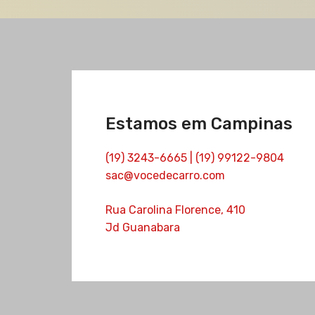
Estamos em Campinas
(19) 3243-6665 | (19) 99122-9804
sac@vocedecarro.com
Rua Carolina Florence, 410
Jd Guanabara