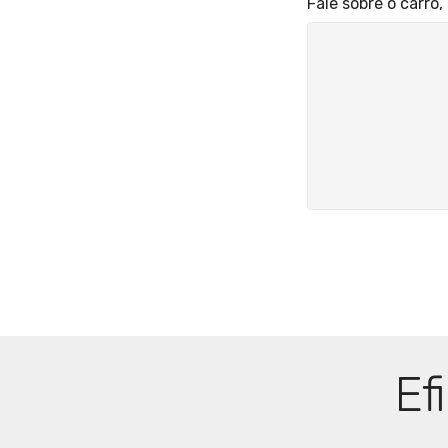
Fale sobre o carro
Ef