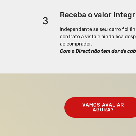
Receba o valor integr
3
Independente se seu carro foi fi
contrato à vista e ainda fica de
ao comprador.
Com o Direct não tem dor de cab
VAMOS AVALIAR
AGORA?