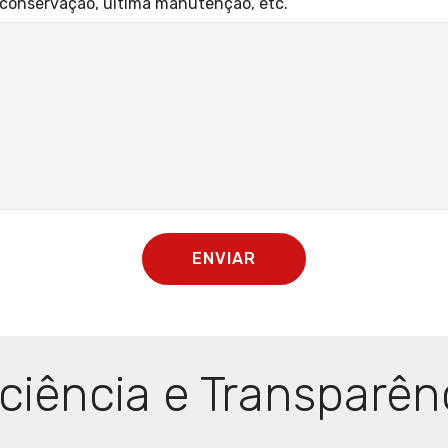
, conservação, ultima manutenção, etc.
ENVIAR
iciência e Transparên