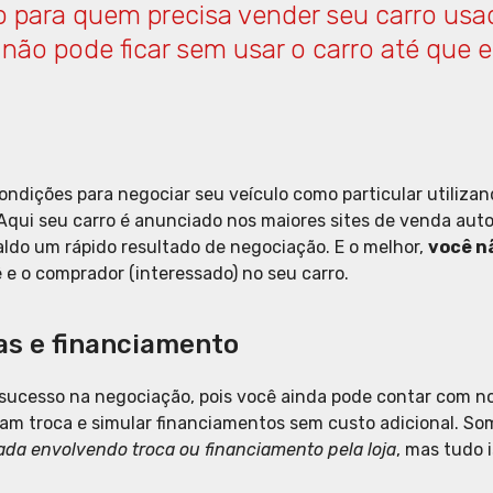
vo para quem precisa vender seu carro usa
ão pode ficar sem usar o carro até que e
ondições para negociar seu veículo como particular utilizan
 Aqui seu carro é anunciado nos maiores sites de venda aut
aldo um rápido resultado de negociação. E o melhor,
você n
 e o comprador (interessado) no seu carro.
as e financiamento
sucesso na negociação, pois você ainda pode contar com nos
am troca e simular financiamentos sem custo adicional. So
ada envolvendo troca ou financiamento pela loja
, mas tudo 