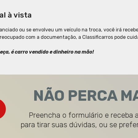
al à vista
nanciado ou se envolveu um veículo na troca, você irá rece
spreocupado com a documentação, a Classificarros pode cuid
eça, é carro vendido e dinheiro na mão!
NÃO PERCA M
Preencha o formulário e receba 
para tirar suas dúvidas, ou se prefe