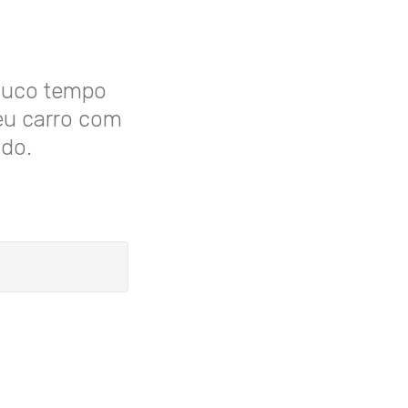
pouco tempo
eu carro com
ado.