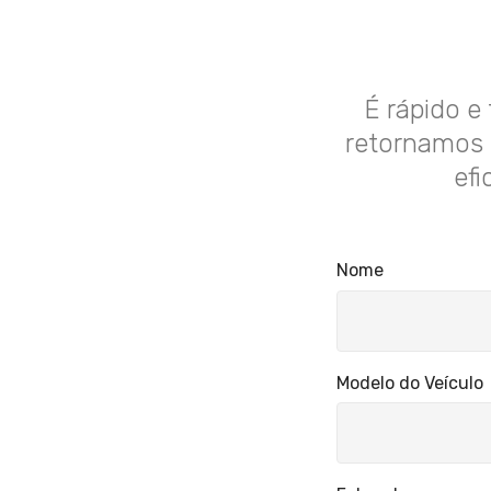
É rápido e
retornamos 
efi
Nome
Modelo do Veículo