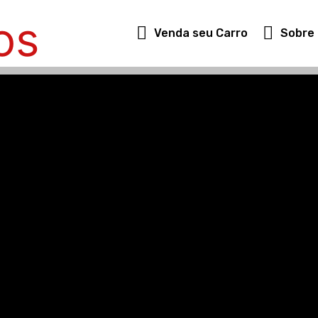
Venda seu Carro
Sobre 