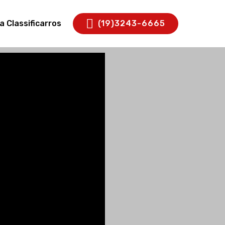
a Classificarros
(19)3243-6665