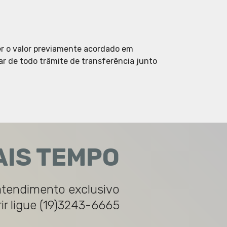
ber o valor previamente acordado em
ar de todo trâmite de transferência junto
AIS TEMPO
atendimento exclusivo
rir ligue (19)3243-6665